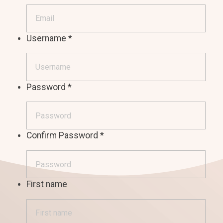
Username
*
Password
*
Confirm Password
*
First name