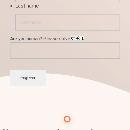
Last name
Are you human? Please solve:
Register