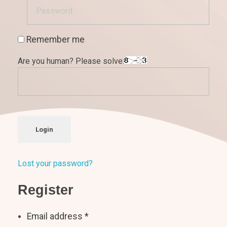
Remember me
Are you human? Please solve:
Login
Lost your password?
Register
Email address
*