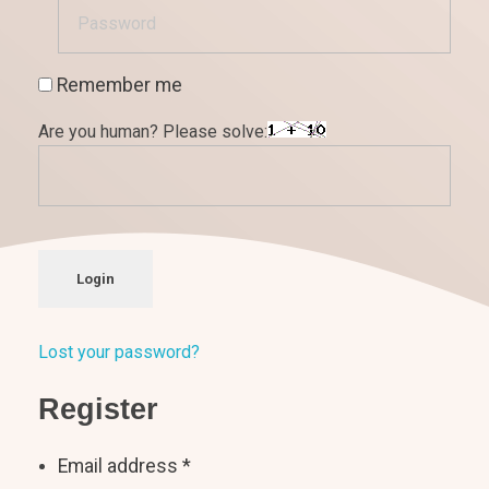
Remember me
Are you human? Please solve:
Login
Lost your password?
Register
Email address
*