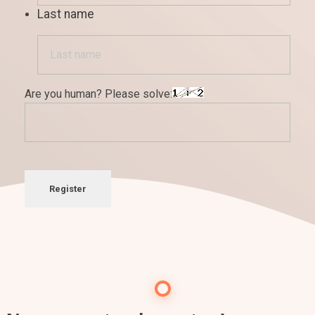
Last name
Are you human? Please solve:
Register