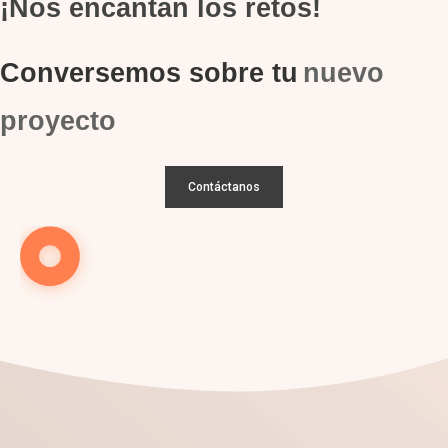
¡Nos encantan los retos!
Conversemos sobre tu
nuevo
proyecto
Contáctanos