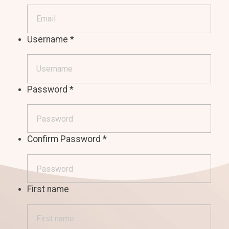
Username
*
Password
*
Confirm Password
*
First name