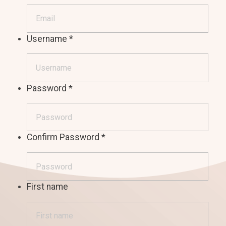
Username
*
Password
*
Confirm Password
*
First name