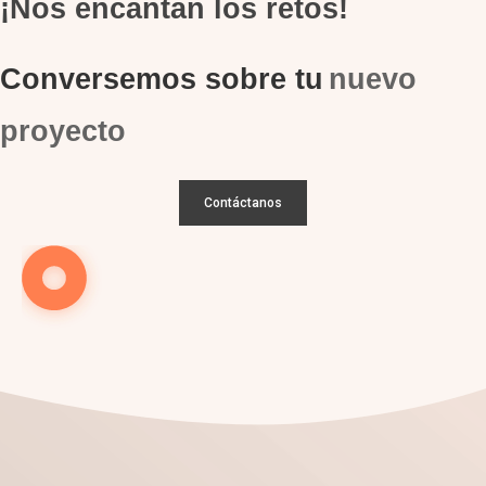
¡Nos encantan los retos!
Conversemos sobre tu
nuevo
proyecto
Contáctanos