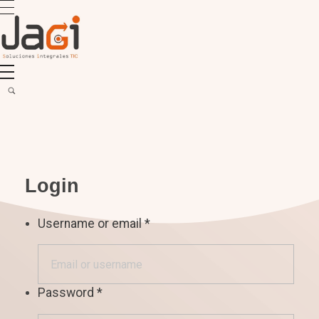
+51 997218531
PROYECTOS_TIC@JAGI.PE
JAGI S.A.C.
Soluciones Integrales TIC
REGÍSTRATE
SI NO TIENES CUENTA
INGRESA
CON TU CUENTA
MI PERFIL
Login
MI RESEÑA DE USUARIO
Username or email
*
Password
*