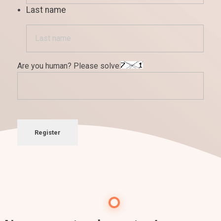
Last name
Are you human? Please solve:
Register