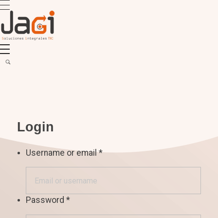
+51 997218531
PROYECTOS_TIC@JAGI.PE
JAGI S.A.C.
Soluciones Integrales TIC
REGÍSTRATE
SI NO TIENES CUENTA
INGRESA
CON TU CUENTA
MI PERFIL
Login
MI RESEÑA DE USUARIO
Username or email
*
Password
*