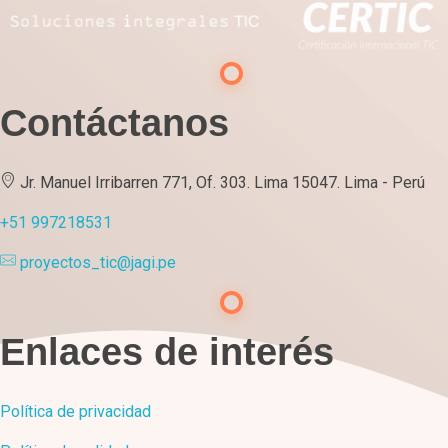
Contáctanos
Jr. Manuel Irribarren 771, Of. 303. Lima 15047. Lima - Perú
+51 997218531
proyectos_tic@jagi.pe
Enlaces de interés
Política de privacidad