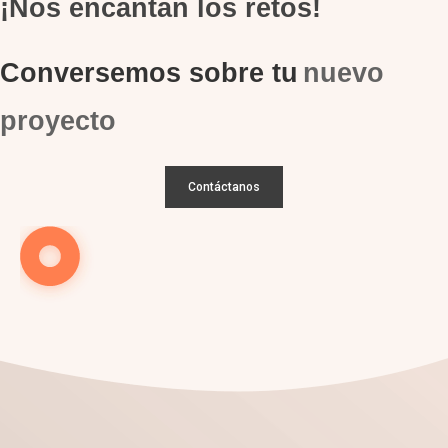
¡Nos encantan los retos!
Conversemos sobre tu
nuevo
proyecto
Contáctanos