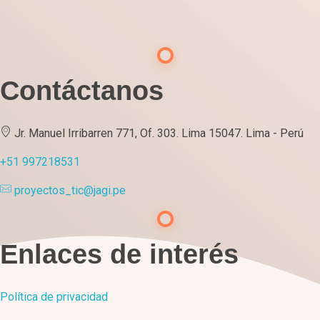
Contáctanos
Jr. Manuel Irribarren 771, Of. 303. Lima 15047. Lima - Perú
+51 997218531
proyectos_tic@jagi.pe
Enlaces de interés
Política de privacidad