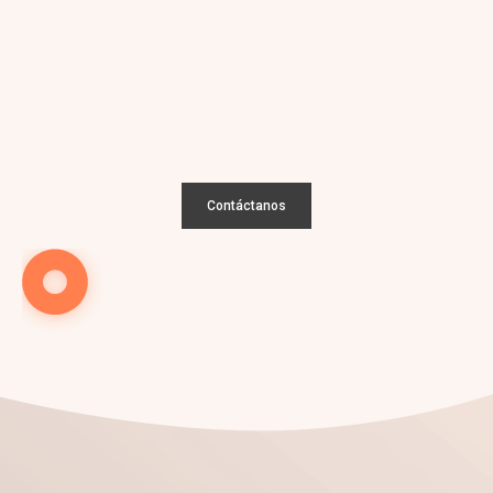
¡Nos encantan los retos!
Conversemos sobre tu
nuevo
proyecto
Contáctanos