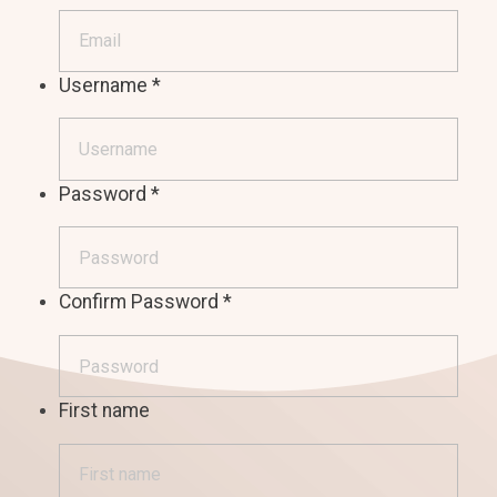
Username
*
Password
*
Confirm Password
*
First name