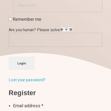
Remember me
Are you human? Please solve:
Login
Lost your password?
Register
Email address
*