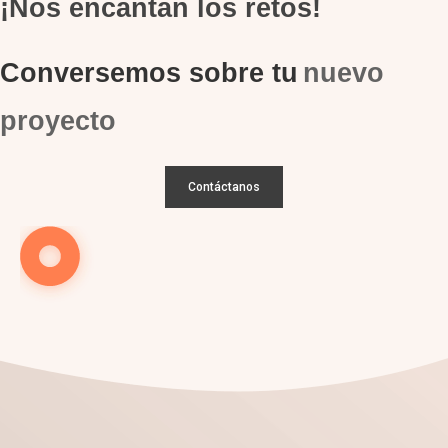
¡Nos encantan los retos!
Conversemos sobre tu
nuevo
proyecto
Contáctanos