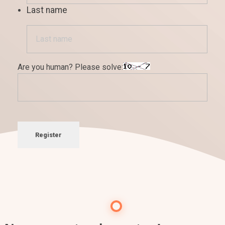
Last name
Are you human? Please solve:
Register