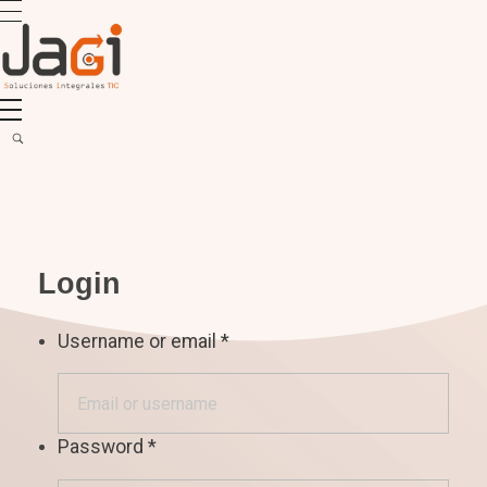
+51 997218531
PROYECTOS_TIC@JAGI.PE
JAGI S.A.C.
Soluciones Integrales TIC
REGÍSTRATE
SI NO TIENES CUENTA
INGRESA
CON TU CUENTA
MI PERFIL
Login
MI RESEÑA DE USUARIO
Username or email
*
Password
*