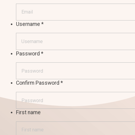
Username
*
Password
*
Confirm Password
*
First name