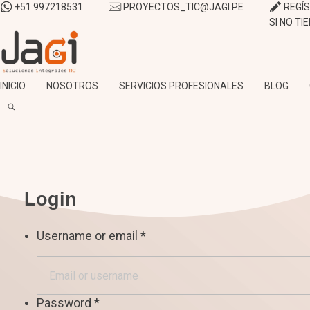
+51 997218531
PROYECTOS_TIC@JAGI.PE
REGÍ
SI NO TI
JAGI S.A.C.
Soluciones Integrales TIC
INICIO
NOSOTROS
SERVICIOS PROFESIONALES
BLOG
Login
Username or email
*
Password
*