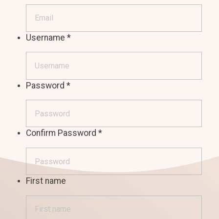
Username
*
Password
*
Confirm Password
*
First name