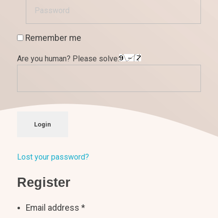
Remember me
Are you human? Please solve:
Login
Lost your password?
Register
Email address
*