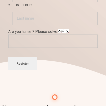
Last name
Are you human? Please solve:
Register