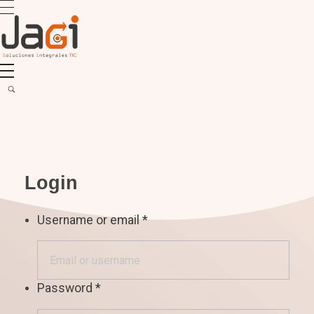
+51 997218531
PROYECTOS_TIC@JAGI.PE
JAGI S.A.C.
Soluciones Integrales TIC
REGÍSTRATE
SI NO TIENES CUENTA
INGRESA
CON TU CUENTA
MI PERFIL
Login
MI RESEÑA DE USUARIO
Username or email
*
Password
*