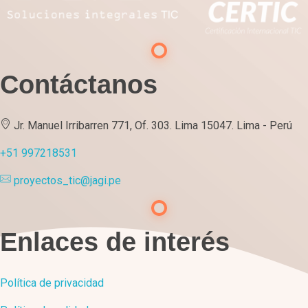
Contáctanos
Jr. Manuel Irribarren 771, Of. 303. Lima 15047. Lima - Perú
+51 997218531
proyectos_tic@jagi.pe
Enlaces de interés
Política de privacidad