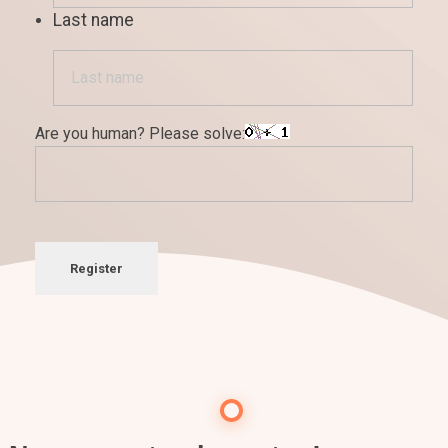
Last name
Are you human? Please solve:
Register