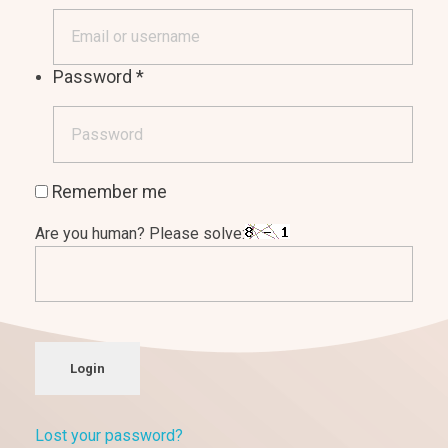
Password
*
Remember me
Are you human? Please solve:
Login
Lost your password?