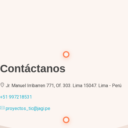
Contáctanos
Jr. Manuel Irribarren 771, Of. 303. Lima 15047. Lima - Perú
+51 997218531
proyectos_tic@jagi.pe