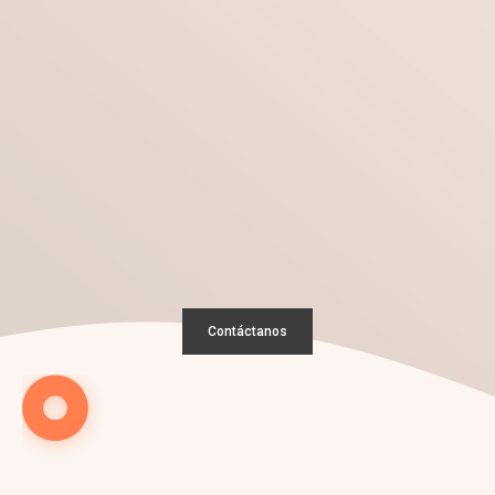
¡Nos encantan los retos!
Conversemos sobre tu
nuevo
proyecto
Contáctanos