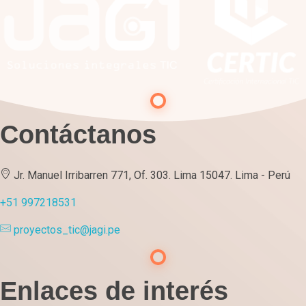
Contáctanos
Jr. Manuel Irribarren 771, Of. 303. Lima 15047. Lima - Perú
+51 997218531
proyectos_tic@jagi.pe
Enlaces de interés