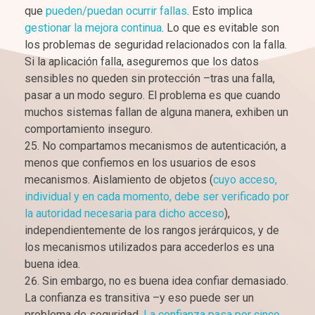
que
pueden/puedan ocurrir fallas
. Esto implica
gestionar la mejora continua
. Lo que es evitable son
los problemas de seguridad relacionados con la falla.
Si la aplicación falla, aseguremos que los datos
sensibles no queden sin protección –tras una falla,
pasar a un modo seguro. El problema es que cuando
muchos sistemas fallan de alguna manera, exhiben un
comportamiento inseguro.
No compartamos mecanismos de autenticación, a
menos que confiemos en los usuarios de esos
mecanismos. Aislamiento de objetos (
cuyo acceso,
individual y en cada momento, debe ser verificado por
la autoridad necesaria para dicho acceso
),
independientemente de los rangos jerárquicos, y de
los mecanismos utilizados para accederlos es una
buena idea.
Sin embargo, no es buena idea confiar demasiado.
La confianza es transitiva –y eso puede ser un
problema de seguridad.
La confianza pasa por cinco