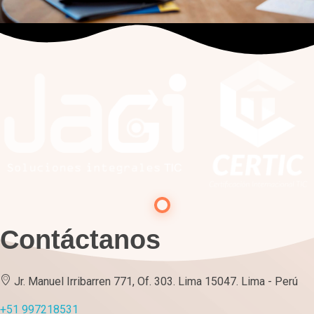
Contáctanos
Jr. Manuel Irribarren 771, Of. 303. Lima 15047. Lima - Perú
+51 997218531