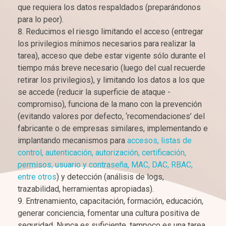
que requiera los datos respaldados (preparándonos
para lo peor).
Reducimos el riesgo limitando el acceso (entregar
los privilegios mínimos necesarios para realizar la
tarea), acceso que debe estar vigente sólo durante el
tiempo más breve necesario (luego del cual recuerde
retirar los privilegios), y limitando los datos a los que
se accede (reducir la superficie de ataque -
compromiso), funciona de la mano con la prevención
(evitando valores por defecto, ‘recomendaciones’ del
fabricante o de empresas similares, implementando e
implantando mecanismos para
accesos, listas de
control, autenticación, autorización, certificación,
permisos, usuario y contraseña, MAC, DAC, RBAC,
entre otros
) y detección (análisis de logs,
trazabilidad, herramientas apropiadas).
Entrenamiento, capacitación, formación, educación,
generar conciencia, fomentar una cultura positiva de
seguridad. Nunca es suficiente, tampoco es una tarea