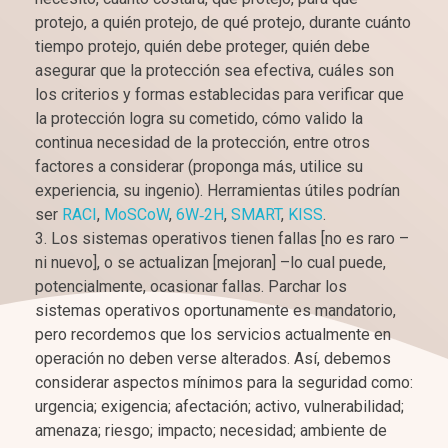
protejo, a quién protejo, de qué protejo, durante cuánto
tiempo protejo, quién debe proteger, quién debe
asegurar que la protección sea efectiva, cuáles son
los criterios y formas establecidas para verificar que
la protección logra su cometido, cómo valido la
continua necesidad de la protección, entre otros
factores a considerar (proponga más, utilice su
experiencia, su ingenio). Herramientas útiles podrían
ser
RACI
,
MoSCoW
,
6W‑2H
,
SMART
,
KISS
.
Los sistemas operativos tienen fallas [no es raro –
ni nuevo], o se actualizan [mejoran] –lo cual puede,
potencialmente, ocasionar fallas. Parchar los
sistemas operativos oportunamente es mandatorio,
pero recordemos que los servicios actualmente en
operación no deben verse alterados. Así, debemos
considerar aspectos mínimos para la seguridad como:
urgencia; exigencia; afectación; activo, vulnerabilidad;
amenaza; riesgo; impacto; necesidad; ambiente de