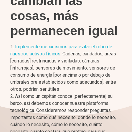
cambian las
cosas, más
permanecen igual
Implemente mecanismos para evitar el robo de
nuestros activos físicos.
Cadenas, candados, áreas
[cerradas] restringidas y vigiladas, cámaras
[infrarrojas], sensores de movimiento, sensores de
consumo de energía [por encima o por debajo de
umbrales pre establecidos como adecuados], entre
otros, podrían ser útiles
Así como un capitán conoce [perfectamente] su
barco, así debemos conocer nuestra plataforma
tecnológica. Consideremos responder preguntas
importantes como qué necesito, dónde lo necesito,
cuándo lo necesito, cómo lo necesito, cuánto
necesito, cuánto costará, qué protejo, para qué