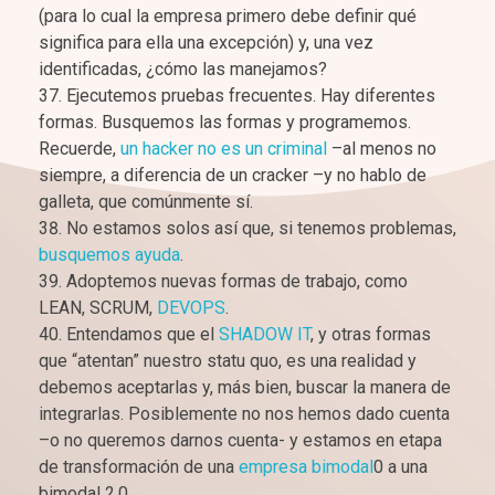
(para lo cual la empresa primero debe definir qué
significa para ella una excepción) y, una vez
identificadas, ¿cómo las manejamos?
Ejecutemos pruebas frecuentes. Hay diferentes
formas. Busquemos las formas y programemos.
Recuerde,
un hacker no es un criminal
–al menos no
siempre, a diferencia de un cracker –y no hablo de
galleta, que comúnmente sí.
No estamos solos así que, si tenemos problemas,
busquemos ayuda
.
Adoptemos nuevas formas de trabajo, como
LEAN, SCRUM,
DEVOPS
.
Entendamos que el
SHADOW IT
, y otras formas
que “atentan” nuestro statu quo, es una realidad y
debemos aceptarlas y, más bien, buscar la manera de
integrarlas. Posiblemente no nos hemos dado cuenta
–o no queremos darnos cuenta- y estamos en etapa
de transformación de una
empresa bimodal
0 a una
bimodal 2.0.