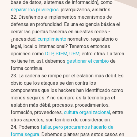
base de datos, sistemas de información), como
separar los privilegios
, jerarquizarlos, aislarlos.
Diseñemos e implementos mecanismos de
defensa en profundidad. Es una exigencia básica el
cerrar las puertas traseras en nuestras redes -
¿necesidad,
cumplimiento
normativo, regulatorio o
legal, local o internacional? Tenemos entonces
opciones como
DLP
,
SIEM
,
UEM
, entre otras. La tarea
no tiene fin; así, debemos
gestionar el cambio
de
forma continua.
La cadena se rompe por el eslabón más débil. Es
obvio que los ataques se dan contra los
componentes que los hackers han identificado como
menos seguros. Y no siempre es la tecnología el
eslabón más débil; procesos, procedimientos,
formación, proveedores,
cultura organizacional
, entre
otros aspectos, son también de consideración.
Podemos
fallar, pero procuremos hacerlo de
forma segura
. Debemos planear para estos casos en