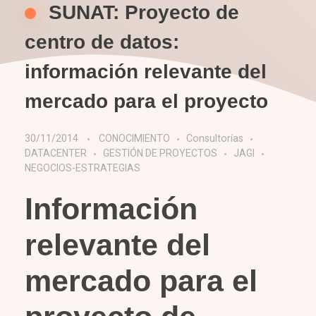
SUNAT: Proyecto de
centro de datos:
información relevante del
mercado para el proyecto
30/11/2014
CONOCIMIENTO
Consultorías
DATACENTER
GESTIÓN DE PROYECTOS
JAGI
NEGOCIOS-ESTRATEGIAS
Información
relevante del
mercado para el