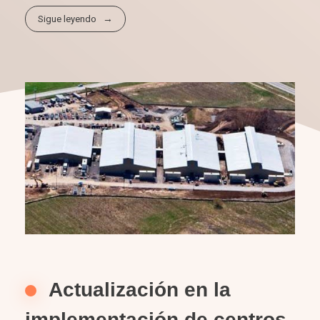
Sigue leyendo
Actualización en la
implementación de centros