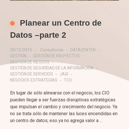
Planear un Centro de
Datos –parte 2
30/12/2015
Consultorías
DATACENTER
GESTIÓN
GESTIÓN DE PROYECTOS
GESTIÓN DE RIESGOS
GESTIÓN DE SEGURIDAD DE LA INFORMACIÓN
GESTIÓN DE SERVICIOS
JAGI
NEGOCIOS-ESTRATEGIAS
TCO
En lugar de sólo alinearse con el negocio, los CIO
pueden llegar a ser fuerzas disruptivas estratégicas
que impulsan el cambio y crecimiento del negocio. Ya
no se trata sólo de mantener las luces encendidas en
un centro de datos; eso ya no agrega valor a ...