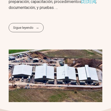
preparación; capacitación; procedimientos
[2]
[3]
[4]
;
documentación; y pruebas. ...
Sigue leyendo