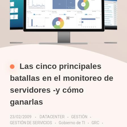
Las cinco principales
batallas en el monitoreo de
servidores -y cómo
ganarlas
23/02/2009
DATACENTER
GESTIÓN
GESTIÓN DE SERVICIOS
Gobierno de TI
GRC