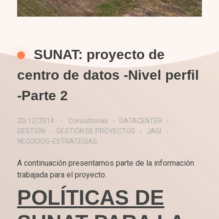
SUNAT: proyecto de
centro de datos -Nivel perfil
-Parte 2
20/12/2014
Consultorías
DATACENTER
GESTIÓN
GESTIÓN DE PROYECTOS
JAGI
NEGOCIOS-ESTRATEGIAS
A continuación presentamos parte de la información
trabajada para el proyecto.
POLÍTICAS DE