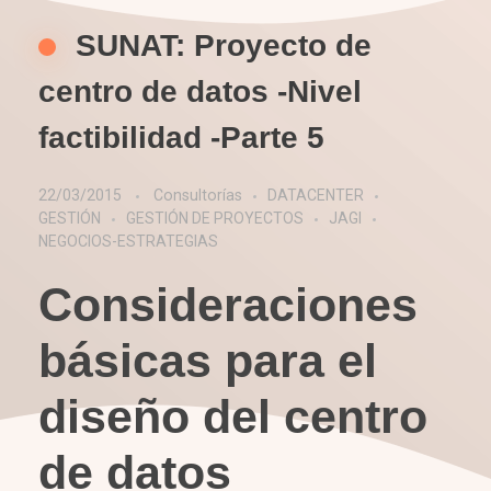
SUNAT: Proyecto de
centro de datos -Nivel
factibilidad -Parte 5
22/03/2015
Consultorías
DATACENTER
GESTIÓN
GESTIÓN DE PROYECTOS
JAGI
NEGOCIOS-ESTRATEGIAS
Consideraciones
básicas para el
diseño del centro
de datos