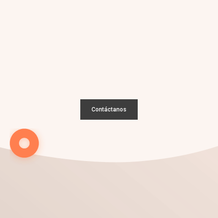
¡Nos encantan los retos!
Conversemos sobre tu
nuevo
proyecto
Contáctanos