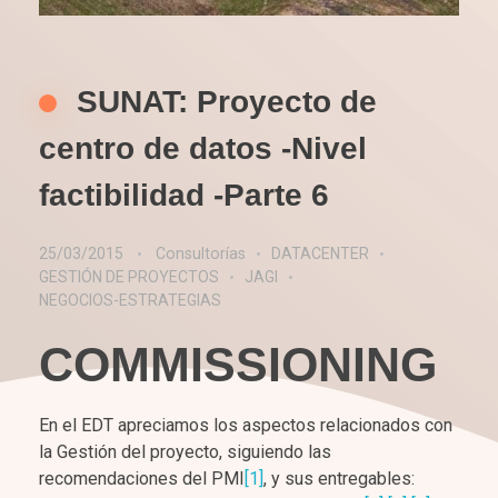
SUNAT: Proyecto de
centro de datos -Nivel
factibilidad -Parte 6
25/03/2015
Consultorías
DATACENTER
GESTIÓN DE PROYECTOS
JAGI
NEGOCIOS-ESTRATEGIAS
COMMISSIONING
En el EDT apreciamos los aspectos relacionados con
la Gestión del proyecto, siguiendo las
recomendaciones del PMI
[1]
, y sus entregables: