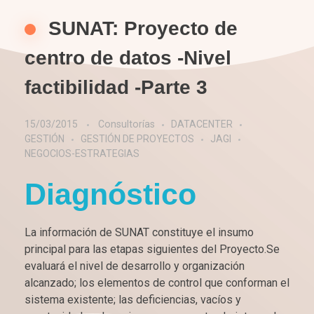
SUNAT: Proyecto de
centro de datos -Nivel
factibilidad -Parte 3
15/03/2015
Consultorías
DATACENTER
GESTIÓN
GESTIÓN DE PROYECTOS
JAGI
NEGOCIOS-ESTRATEGIAS
Diagnóstico
La información de SUNAT constituye el insumo
principal para las etapas siguientes del Proyecto.Se
evaluará el nivel de desarrollo y organización
alcanzado; los elementos de control que conforman el
sistema existente; las deficiencias, vacíos y