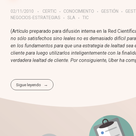
02/11/2010
CERTIC
CONOCIMIENTO
GESTIÓN
GEST
NEGOCIOS-ESTRATEGIAS
SLA
TIC
(Artículo preparado para difusión interna en la Red Cientí
no sólo satisfechos sino leales no es demasiado difícil pa
en los fundamentos para que una estrategia de lealtad sea e
cliente para luego utilizarlos inteligentemente con la final
verdadera lealtad de cliente. Por consiguiente, Uber ha com
Sigue leyendo