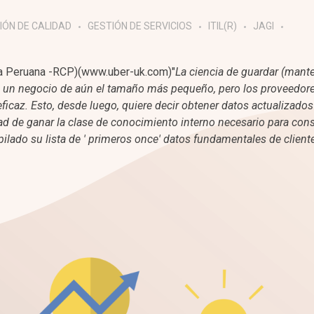
IÓN DE CALIDAD
GESTIÓN DE SERVICIOS
ITIL(R)
JAGI
fica Peruana -RCP)(www.uber-uk.com)"
La ciencia de guardar (mante
ra un negocio de aún el tamaño más pequeño, pero los proveedore
ficaz. Esto, desde luego, quiere decir obtener datos actualizados
idad de ganar la clase de conocimiento interno necesario para cons
pilado su lista de ' primeros once' datos fundamentales de client