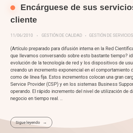
Encárguese de sus servicios
cliente
11/06/2010
GESTIÓN DE CALIDAD
GESTIÓN DE SERVICIO
(Artículo preparado para difusión interna en la Red Científ
que llevamos conversando sobre esto bastante tiempo? ident
evolución de la tecnología de red y los dispositivos de us
creando un incremento exponencial en el comportamiento de
como de línea fija. Estos incrementos colocan una gran car
Service Provider (CSP) y en los sistemas Business Suppo
operando. El rápido incremento del nivel de utilización de 
negocio en tiempo real. ...
Sigue leyendo