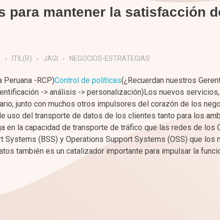
 para mantener la satisfacción d
S
ITIL(R)
JAGI
NEGOCIOS-ESTRATEGIAS
ica Peruana -RCP)
Control de políticas
(¿Recuerdan nuestros Geren
ificación -> análisis -> personalización)Los nuevos servicios,
uario, junto con muchos otros impulsores del corazón de los neg
 uso del transporte de datos de los clientes tanto para los am
ga en la capacidad de transporte de tráfico que las redes de lo
rt Systems (BSS) y Operations Support Systems (OSS) que los 
datos también es un catalizador importante para impulsar la funci