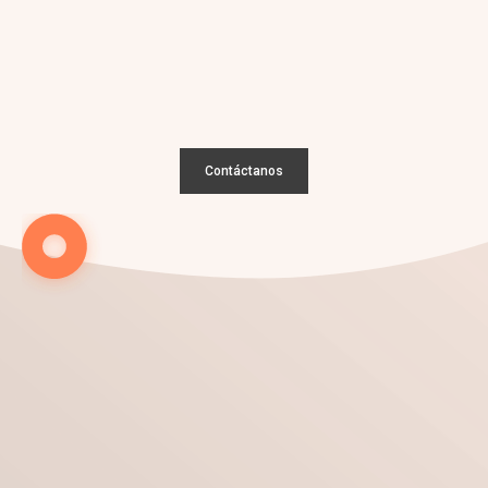
Conversemos sobre tu
nuevo
proyecto
Contáctanos