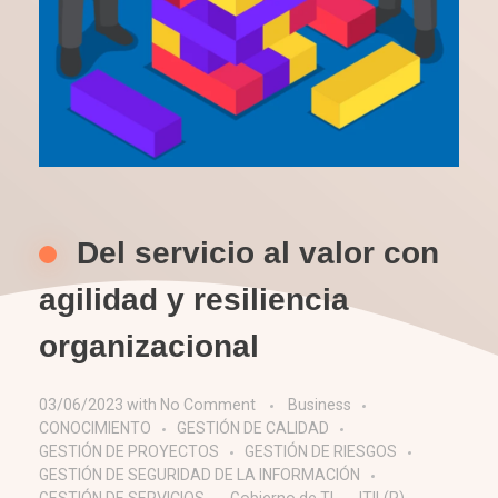
Del servicio al valor con
agilidad y resiliencia
organizacional
03/06/2023
with
No Comment
Business
CONOCIMIENTO
GESTIÓN DE CALIDAD
GESTIÓN DE PROYECTOS
GESTIÓN DE RIESGOS
GESTIÓN DE SEGURIDAD DE LA INFORMACIÓN