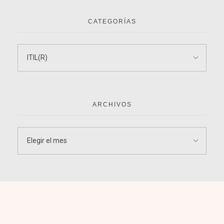
CATEGORÍAS
ARCHIVOS
¡Nos encantan los retos!