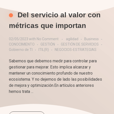
Del servicio al valor con
métricas que importan
02/05/2023
with
No Comment
agilidad
Business
CONOCIMIENTO
GESTIÓN
GESTIÓN DE SERVICIOS
Gobierno de TI
ITIL(R)
NEGOCIOS-ESTRATEGIAS
Sabemos que debemos medir para controlar para
gestionar para mejorar. Esto implica alcanzar y
mantener un conocimiento profundo de nuestro
ecosistema. Y no dejemos de lado las posibilidades
de mejora y optimización.En artículos anteriores
hemos trata ...