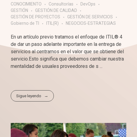
CONOCIMIENTO
Consultorías
DevOps
GESTIÓN
GESTIÓN DE CALIDAD
GESTIÓN DE PROYECTOS
GESTIÓN DE SERVICIOS
Gobierno de TI
ITIL(R)
NEGOCIOS-ESTRATEGIAS
En un artículo previo tratamos el enfoque de ITIL® 4
de dar un paso adelante importante en la entrega de
servicios al centrarnos en el valor que se obtiene del
servicio.Esto significa que debemos cambiar nuestra
mentalidad de usuales proveedores de s ...
Sigue leyendo