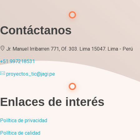
Contáctanos
Jr. Manuel Irribarren 771, Of. 303. Lima 15047. Lima - Perú
+51 997218531
proyectos_tic@jagi.pe
Enlaces de interés
Política de privacidad
Política de calidad