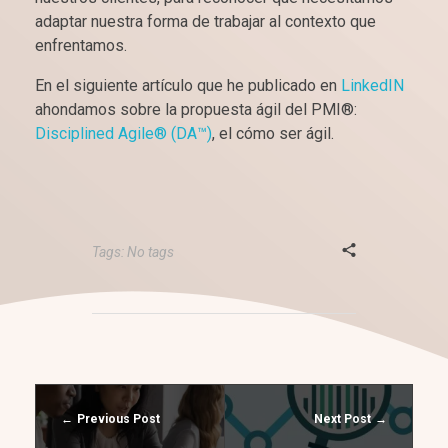
adaptar nuestra forma de trabajar al contexto que
enfrentamos.
En el siguiente artículo que he publicado en
LinkedIN
ahondamos sobre la propuesta ágil del PMI®:
Disciplined Agile® (DA™)
, el cómo ser ágil.
Tags: No tags
Previous Post
Next Post