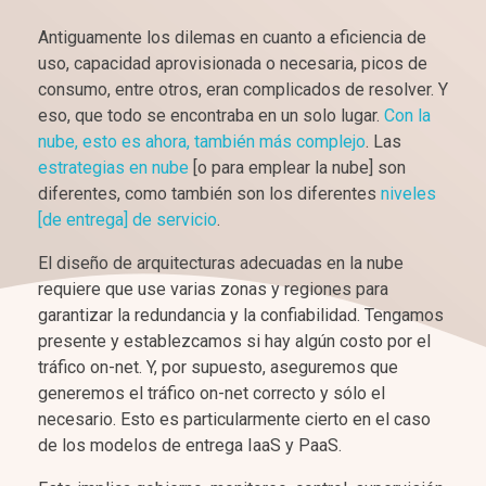
Antiguamente los dilemas en cuanto a eficiencia de
uso, capacidad aprovisionada o necesaria, picos de
consumo, entre otros, eran complicados de resolver. Y
eso, que todo se encontraba en un solo lugar.
Con la
nube, esto es ahora, también más complejo
. Las
estrategias en nube
[o para emplear la nube] son
diferentes, como también son los diferentes
niveles
[de entrega] de servicio
.
El diseño de arquitecturas adecuadas en la nube
requiere que use varias zonas y regiones para
garantizar la redundancia y la confiabilidad. Tengamos
presente y establezcamos si hay algún costo por el
tráfico on-net. Y, por supuesto, aseguremos que
generemos el tráfico on-net correcto y sólo el
necesario. Esto es particularmente cierto en el caso
de los modelos de entrega IaaS y PaaS.