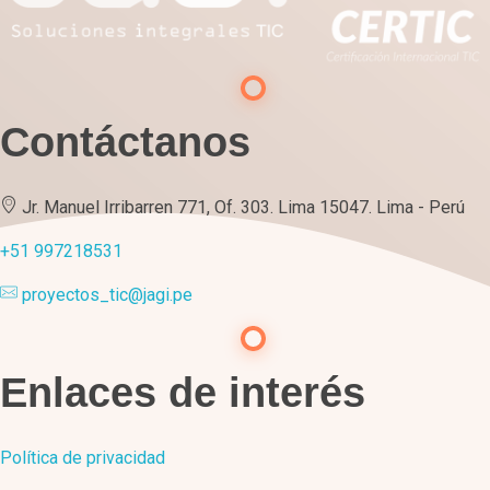
Contáctanos
Jr. Manuel Irribarren 771, Of. 303. Lima 15047. Lima - Perú
+51 997218531
proyectos_tic@jagi.pe
Enlaces de interés
Política de privacidad