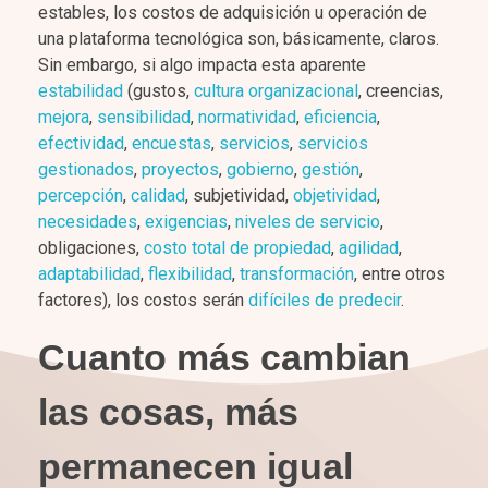
estables, los costos de adquisición u operación de
una plataforma tecnológica son, básicamente, claros.
Sin embargo, si algo impacta esta aparente
estabilidad
(gustos,
cultura organizacional
, creencias,
mejora
,
sensibilidad
,
normatividad
,
eficiencia
,
efectividad
,
encuestas
,
servicios
,
servicios
gestionados
,
proyectos
,
gobierno
,
gestión
,
percepción
,
calidad
, subjetividad,
objetividad
,
necesidades
,
exigencias
,
niveles de servicio
,
obligaciones,
costo total de propiedad
,
agilidad
,
adaptabilidad
,
flexibilidad
,
transformación
, entre otros
factores), los costos serán
difíciles de predecir
.
Cuanto más cambian
las cosas, más
permanecen igual