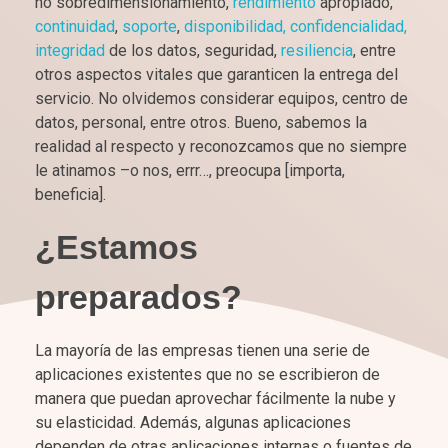
no sobredimensionamiento,
rendimiento
apropiado,
continuidad
,
soporte
,
disponibilidad, confidencialidad,
integridad
de los datos, seguridad,
resiliencia
, entre
otros aspectos vitales que garanticen la entrega del
servicio. No olvidemos considerar equipos, centro de
datos, personal, entre otros. Bueno, sabemos la
realidad al respecto y reconozcamos que no siempre
le atinamos –o nos, errr…, preocupa [importa,
beneficia].
¿Estamos
preparados?
La mayoría de las empresas tienen una serie de
aplicaciones existentes que no se escribieron de
manera que puedan aprovechar fácilmente la nube y
su elasticidad. Además, algunas aplicaciones
dependen de otras aplicaciones internas o fuentes de