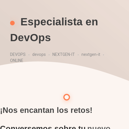
Especialista en
DevOps
DEVOPS
devops
NEXTGEN-IT
nextgen-it
ONLINE
¡Nos encantan los retos!
Conversemos sobre tu
nuevo