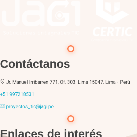
Contáctanos
Jr. Manuel Irribarren 771, Of. 303. Lima 15047. Lima - Perú
+51 997218531
proyectos_tic@jagi.pe
Enlaces de interés