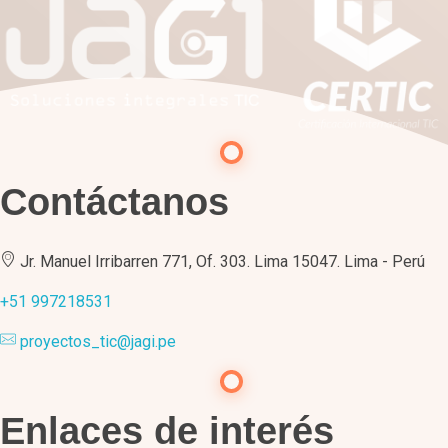
Contáctanos
Jr. Manuel Irribarren 771, Of. 303. Lima 15047. Lima - Perú
+51 997218531
proyectos_tic@jagi.pe
Enlaces de interés