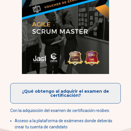
¿Qué obtengo al adquirir el examen de
certificación?
Con la adquisición del examen de certificación recibes:
Acceso a la plataforma de exámenes donde deberás
crear tu cuenta de candidato