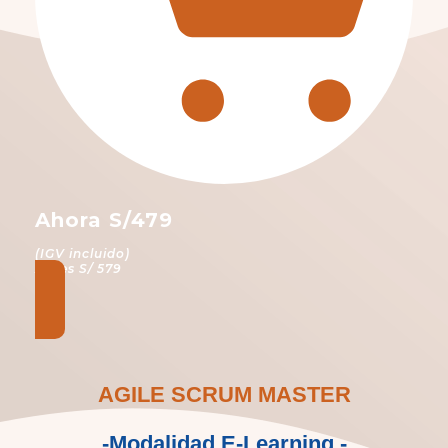
Ahora S/479
(IGV incluido)
Antes S/ 579
AGILE SCRUM MASTER
-Modalidad E-Learning -