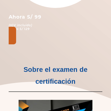
Ahora S/ 99
(IGV incluido)
Antes S/ 129
Sobre el examen de
certificación