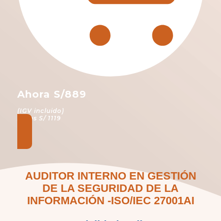
Ahora S/889
(IGV incluido)
Antes S/ 1119
AUDITOR INTERNO EN GESTIÓN
DE LA SEGURIDAD DE LA
INFORMACIÓN -ISO/IEC 27001AI