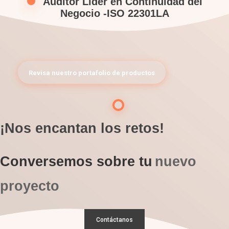
-
Auditor Líder en Continuidad del
Negocio -ISO 22301LA
Revisa nuestro portafolio de productos
¡Nos encantan los retos!
Conversemos sobre tu
nuevo
proyecto
Contáctanos