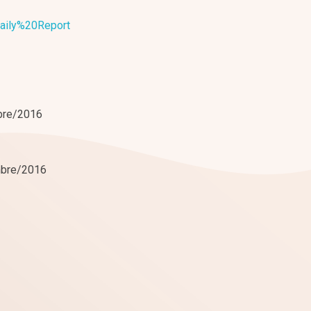
ily%20Report
mbre/2016
embre/2016