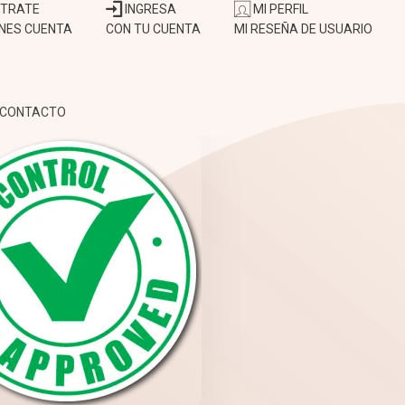
STRATE
INGRESA
MI PERFIL
ENES CUENTA
CON TU CUENTA
MI RESEÑA DE USUARIO
CONTACTO