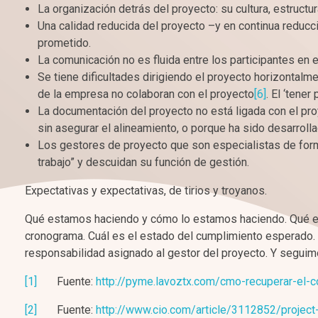
La organización detrás del proyecto: su cultura, estructur
Una calidad reducida del proyecto –y en continua reducc
prometido.
La comunicación no es fluida entre los participantes en e
Se tiene dificultades dirigiendo el proyecto horizontalm
de la empresa no colaboran con el proyecto
[6]
. El ‘tene
La documentación del proyecto no está ligada con el pro
sin asegurar el alineamiento, o porque ha sido desarrol
Los gestores de proyecto que son especialistas de form
trabajo” y descuidan su función de gestión.
Expectativas y expectativas, de tirios y troyanos.
Qué estamos haciendo y cómo lo estamos haciendo. Qué es
cronograma. Cuál es el estado del cumplimiento esperado.
responsabilidad asignado al gestor del proyecto. Y segui
[1]
Fuente:
http://pyme.lavoztx.com/cmo-recuperar-el-c
[2]
Fuente:
http://www.cio.com/article/3112852/project