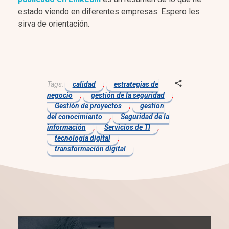
estado viendo en diferentes empresas. Espero les
sirva de orientación.
Tags:
calidad
,
estrategias de
negocio
,
gestión de la seguridad
,
Gestión de proyectos
,
gestion
del conocimiento
,
Seguridad de la
información
,
Servicios de TI
,
tecnología digital
,
transformación digital