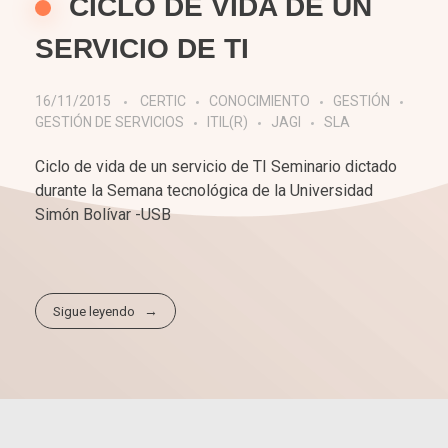
CICLO DE VIDA DE UN
SERVICIO DE TI
16/11/2015
CERTIC
CONOCIMIENTO
GESTIÓN
GESTIÓN DE SERVICIOS
ITIL(R)
JAGI
SLA
Ciclo de vida de un servicio de TI Seminario dictado
durante la Semana tecnológica de la Universidad
Simón Bolívar -USB
Sigue leyendo