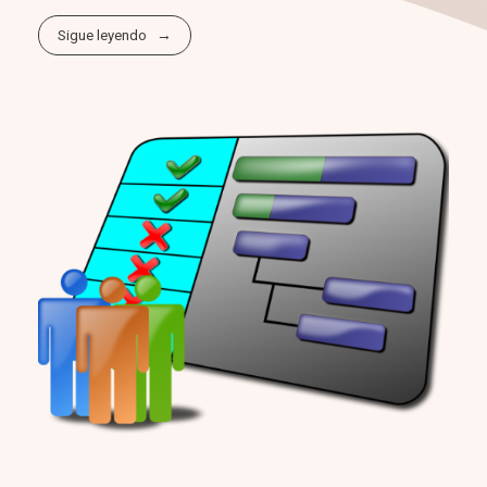
Sigue leyendo