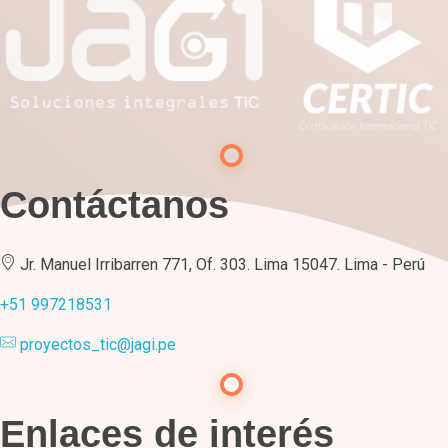
Contáctanos
Jr. Manuel Irribarren 771, Of. 303. Lima 15047. Lima - Perú
+51 997218531
proyectos_tic@jagi.pe
Enlaces de interés