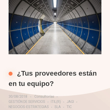
¿Tus proveedores están
en tu equipo?
30/08/2018
Consultorías
GESTIÓN DE SERVICIOS
ITIL(R)
JAGI
NEGOCIOS-ESTRATEGIAS
SLA
TIC