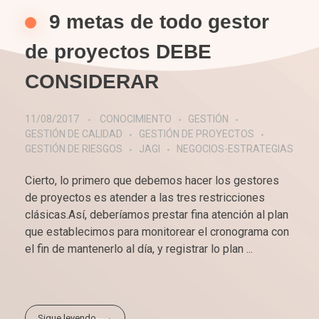
9 metas de todo gestor
de proyectos DEBE
CONSIDERAR
11/08/2017
CONOCIMIENTO
GESTIÓN
GESTIÓN DE CALIDAD
GESTIÓN DE PROYECTOS
GESTIÓN DE RIESGOS
JAGI
NEGOCIOS-ESTRATEGIAS
Cierto, lo primero que debemos hacer los gestores
de proyectos es atender a las tres restricciones
clásicas.Así, deberíamos prestar fina atención al plan
que establecimos para monitorear el cronograma con
el fin de mantenerlo al día, y registrar lo plan ...
Sigue leyendo