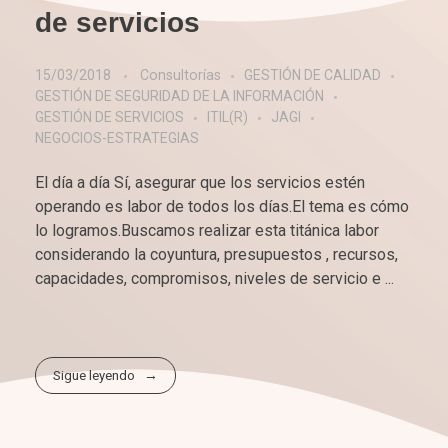
de servicios
15/03/2018
Consultorías
GESTIÓN DE CALIDAD
GESTIÓN DE SEGURIDAD DE LA INFORMACIÓN
GESTIÓN DE SERVICIOS
ITIL(R)
JAGI
NEGOCIOS-ESTRATEGIAS
El día a día Sí, asegurar que los servicios estén
operando es labor de todos los días.El tema es cómo
lo logramos.Buscamos realizar esta titánica labor
considerando la coyuntura, presupuestos , recursos,
capacidades, compromisos, niveles de servicio e ...
Sigue leyendo