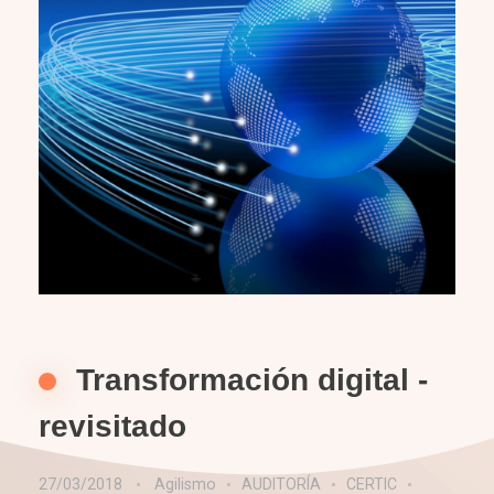
Transformación digital -
revisitado
27/03/2018
Agilismo
AUDITORÍA
CERTIC