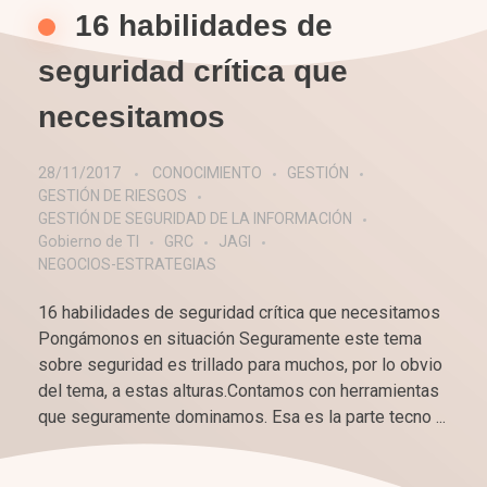
16 habilidades de
seguridad crítica que
necesitamos
28/11/2017
CONOCIMIENTO
GESTIÓN
GESTIÓN DE RIESGOS
GESTIÓN DE SEGURIDAD DE LA INFORMACIÓN
Gobierno de TI
GRC
JAGI
NEGOCIOS-ESTRATEGIAS
16 habilidades de seguridad crítica que necesitamos
Pongámonos en situación Seguramente este tema
sobre seguridad es trillado para muchos, por lo obvio
del tema, a estas alturas.Contamos con herramientas
que seguramente dominamos. Esa es la parte tecno ...