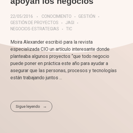
apoyan los negocios
22/05/2016
CONOCIMIENTO
GESTIÓN
GESTIÓN DE PROYECTOS
JAGI
NEGOCIOS-ESTRATEGIAS
TIC
Moira Alexander escribió para la revista
especializada CIO un artículo interesante donde
planteaba algunos proyectos “que todo negocio
puede poner en práctica este año para ayudar a
asegurar que las personas, procesos y tecnologías
están trabajando juntos ...
Sigue leyendo