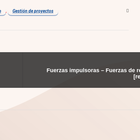
o
,
Gestión de proyectos
Fuerzas impulsoras – Fuerzas de r
[r