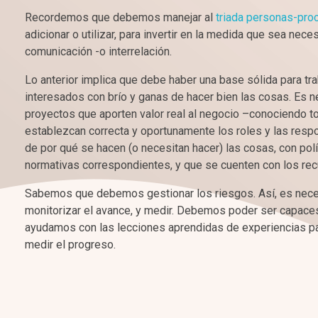
Recordemos que debemos manejar al
triada personas-pro
adicionar o utilizar, para invertir en la medida que sea ne
comunicación -o interrelación.
Lo anterior implica que debe haber una base sólida para tra
interesados con brío y ganas de hacer bien las cosas. Es ne
proyectos que aporten valor real al negocio –conociendo t
establezcan correcta y oportunamente los roles y las resp
de por qué se hacen (o necesitan hacer) las cosas, con pol
normativas correspondientes, y que se cuenten con los rec
Sabemos que debemos gestionar los riesgos. Así, es necesa
monitorizar el avance, y medir. Debemos poder ser capaces 
ayudamos con las lecciones aprendidas de experiencias 
medir el progreso.