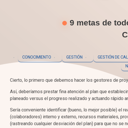
9 metas de tod
C
CONOCIMIENTO
GESTIÓN
GESTIÓN DE CA
N
Cierto, lo primero que debemos hacer los gestores de proye
Así, deberíamos prestar fina atención al plan que establecim
planeado versus el progreso realizado y actuando rápido an
Sería conveniente identificar (bueno, lo mejor posible) el re
(colaboradores) interno y externo, recursos materiales, prov
(rastreando cualquier desviación del plan) para que no se