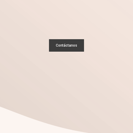
yecto
Contáctanos