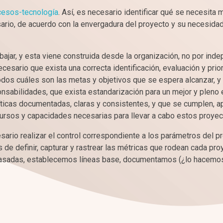
cesos-tecnología
. Así, es necesario identificar qué se necesita m
cesario, de acuerdo con la envergadura del proyecto y su necesida
bajar, y esta viene construida desde la organización, no por ind
cesario que exista una correcta identificación, evaluación y prio
odos cuáles son las metas y objetivos que se espera alcanzar, y
onsabilidades, que exista estandarización para un mejor y pleno
íticas documentadas, claras y consistentes, y que se cumplen, 
ursos y capacidades necesarias para llevar a cabo estos proyec
rio realizar el control correspondiente a los parámetros del pr
de definir, capturar y rastrear las métricas que rodean cada pro
pasadas, establecemos líneas base, documentamos (¿lo hacem