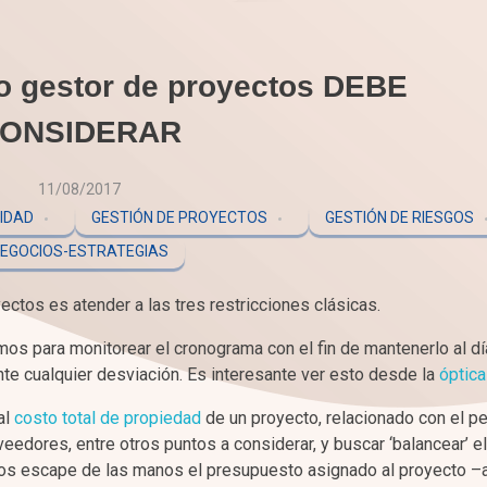
o gestor de proyectos DEBE
ONSIDERAR
11/08/2017
LIDAD
GESTIÓN DE PROYECTOS
GESTIÓN DE RIESGOS
EGOCIOS-ESTRATEGIAS
ctos es atender a las tres restricciones clásicas.
os para monitorear el cronograma con el fin de mantenerlo al día,
te cualquier desviación. Es interesante ver esto desde la
óptic
al
costo total de propiedad
de un proyecto, relacionado con el p
eedores, entre otros puntos a considerar, y buscar ‘balancear’ el
 nos escape de las manos el presupuesto asignado al proyecto 