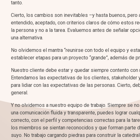
tanto.
Cierto, los cambios son inevitables –y hasta buenos, pero
entendido, aceptado, con criterios claros de cómo estos r
la persona y no a la tarea. Evaluemos antes de señalar op
una alternativa.
No olvidemos el mantra “reunirse con todo el equipo y es
establecer etapas para un proyecto “grande”, además de pri
Nuestro cliente debe estar y quedar siempre contento con 
Entendamos las expectativas de los clientes, stakeholder 
para lidiar con las expectativas de las personas. Cierto,
general.
Y no olvidemos a nuestro equipo de trabajo. Siempre se nos 
una comunicación fluida y transparente, puedes lograr cua
correcto, con el perfil y competencias correctas para la t
los miembros se sientan reconocidos y que forman parte de
suyo. No trabajo cargando piedras para construir la catedral