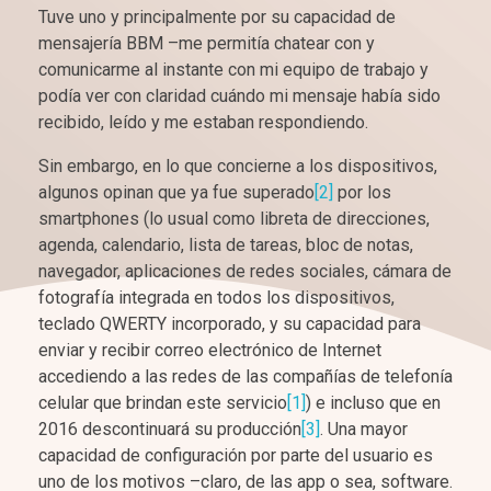
Tuve uno y principalmente por su capacidad de
mensajería BBM –me permitía chatear con y
comunicarme al instante con mi equipo de trabajo y
podía ver con claridad cuándo mi mensaje había sido
recibido, leído y me estaban respondiendo.
Sin embargo, en lo que concierne a los dispositivos,
algunos opinan que ya fue superado
[2]
por los
smartphones (lo usual como libreta de direcciones,
agenda, calendario, lista de tareas, bloc de notas,
navegador, aplicaciones de redes sociales, cámara de
fotografía integrada en todos los dispositivos,
teclado QWERTY incorporado, y su capacidad para
enviar y recibir correo electrónico de Internet
accediendo a las redes de las compañías de telefonía
celular que brindan este servicio
[1]
) e incluso que en
2016 descontinuará su producción
[3]
. Una mayor
capacidad de configuración por parte del usuario es
uno de los motivos –claro, de las app o sea, software.