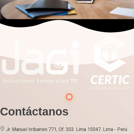
Contáctanos
Jr. Manuel Irribarren 771, Of. 303. Lima 15047. Lima - Perú