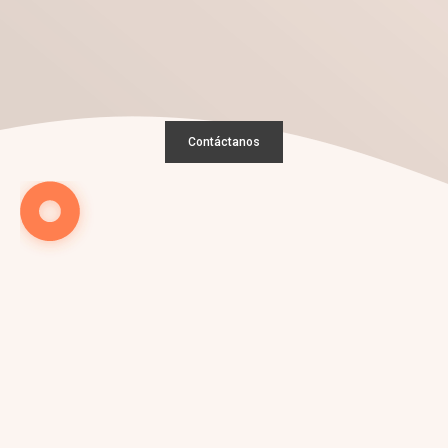
Conversemos sobre tu
nuevo
proyecto
Contáctanos