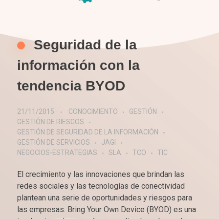
Seguridad de la
información con la
tendencia BYOD
21/11/2015
CONOCIMIENTO
GESTIÓN
GESTIÓN DE RIESGOS
GESTIÓN DE SEGURIDAD DE LA INFORMACIÓN
GESTIÓN DE SERVICIOS
JAGI
NEGOCIOS-ESTRATEGIAS
SLA
TCO
TIC
El crecimiento y las innovaciones que brindan las
redes sociales y las tecnologías de conectividad
plantean una serie de oportunidades y riesgos para
las empresas. Bring Your Own Device (BYOD) es una