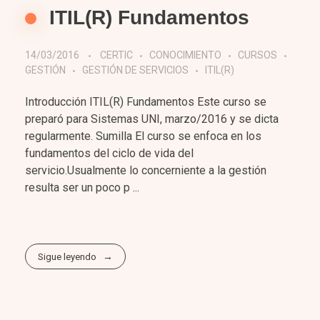
ITIL(R) Fundamentos
14/03/2016
CERTIC
CONOCIMIENTO
CURSOS
GESTIÓN
GESTIÓN DE SERVICIOS
ITIL(R)
Introducción ITIL(R) Fundamentos Este curso se
preparó para Sistemas UNI, marzo/2016 y se dicta
regularmente. Sumilla El curso se enfoca en los
fundamentos del ciclo de vida del
servicio.Usualmente lo concerniente a la gestión
resulta ser un poco p ...
Sigue leyendo