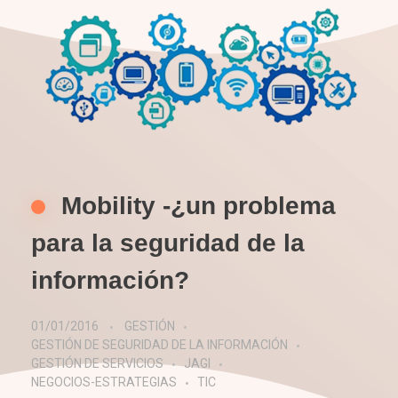
Mobility -¿un problema
para la seguridad de la
información?
01/01/2016
GESTIÓN
GESTIÓN DE SEGURIDAD DE LA INFORMACIÓN
GESTIÓN DE SERVICIOS
JAGI
NEGOCIOS-ESTRATEGIAS
TIC