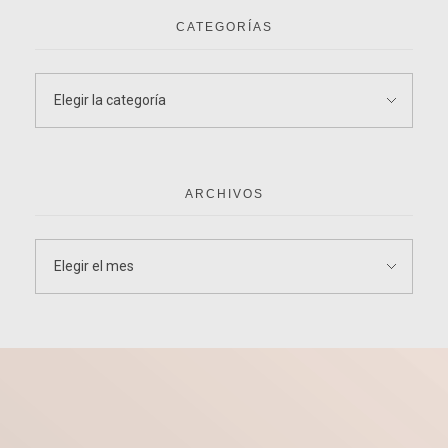
CATEGORÍAS
ARCHIVOS
¡Nos encantan los retos!