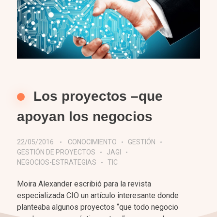
Los proyectos –que
apoyan los negocios
22/05/2016
CONOCIMIENTO
GESTIÓN
GESTIÓN DE PROYECTOS
JAGI
NEGOCIOS-ESTRATEGIAS
TIC
Moira Alexander escribió para la revista
especializada CIO un artículo interesante donde
planteaba algunos proyectos “que todo negocio