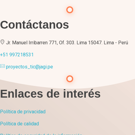
Contáctanos
Jr. Manuel Irribarren 771, Of. 303. Lima 15047. Lima - Perú
+51 997218531
proyectos_tic@jagi.pe
Enlaces de interés
Política de privacidad
Política de calidad