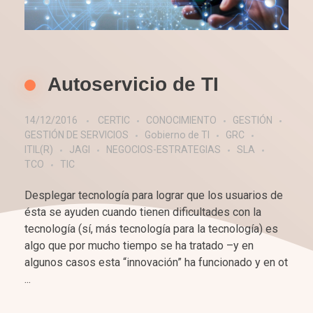
Autoservicio de TI
14/12/2016
CERTIC
CONOCIMIENTO
GESTIÓN
GESTIÓN DE SERVICIOS
Gobierno de TI
GRC
ITIL(R)
JAGI
NEGOCIOS-ESTRATEGIAS
SLA
TCO
TIC
Desplegar tecnología para lograr que los usuarios de
ésta se ayuden cuando tienen dificultades con la
tecnología (sí, más tecnología para la tecnología) es
algo que por mucho tiempo se ha tratado –y en
algunos casos esta “innovación” ha funcionado y en ot
...