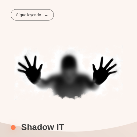
Sigue leyendo
Shadow IT