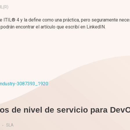
IL(R)
 ITIL® 4 y la define como una práctica, pero seguramente nece
odrán encontrar el artículo que escribí en LinkedIN.
s de nivel de servicio para Dev
SLA