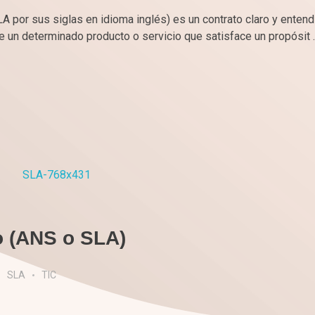
 por sus siglas en idioma inglés) es un contrato claro y enten
e un determinado producto o servicio que satisface un propósit ..
o (ANS o SLA)
SLA
TIC