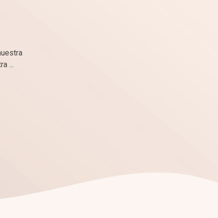
nuestra
 ...