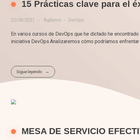
15 Prácticas clave para el 
22/08/2021
Agilismo
DevOps
En varios cursos de DevOps que he dictado he encontrado 
iniciativa DevOps.Analizaremos cómo podríamos enfrentar m
Sigue leyendo
MESA DE SERVICIO EFECT