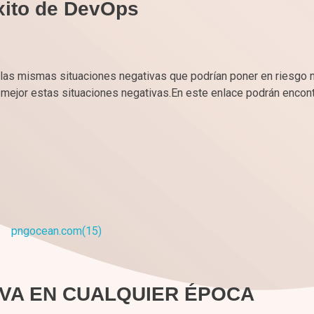
éxito de DevOps
las mismas situaciones negativas que podrían poner en riesgo 
ejor estas situaciones negativas.En este enlace podrán encontra
IVA EN CUALQUIER ÉPOCA