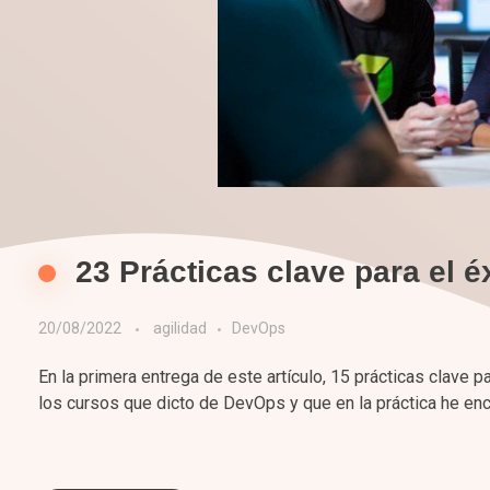
23 Prácticas clave para el 
20/08/2022
agilidad
DevOps
En la primera entrega de este artículo, 15 prácticas clave 
los cursos que dicto de DevOps y que en la práctica he enc