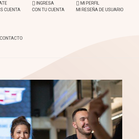
ATE
INGRESA
MI PERFIL
NES CUENTA
CON TU CUENTA
MI RESEÑA DE USUARIO
CONTACTO