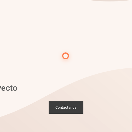
yecto
Contáctanos