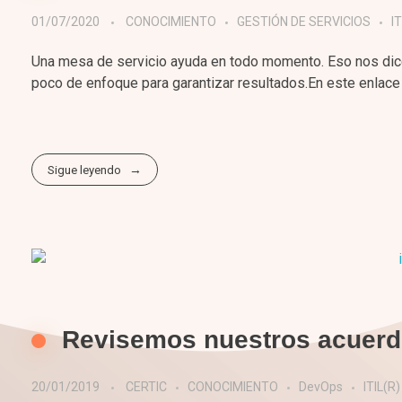
01/07/2020
CONOCIMIENTO
GESTIÓN DE SERVICIOS
IT
Una mesa de servicio ayuda en todo momento. Eso nos dice
poco de enfoque para garantizar resultados.En este enlace p
Sigue leyendo
Revisemos nuestros acuerdo
20/01/2019
CERTIC
CONOCIMIENTO
DevOps
ITIL(R)