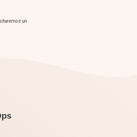
sitaremos un
Ops