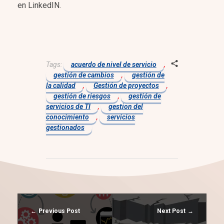
en LinkedIN.
Tags:
acuerdo de nivel de servicio
,
gestión de cambios
,
gestión de
la calidad
,
Gestión de proyectos
,
gestión de riesgos
,
gestión de
servicios de TI
,
gestion del
conocimiento
,
servicios
gestionados
Previous Post
Next Post