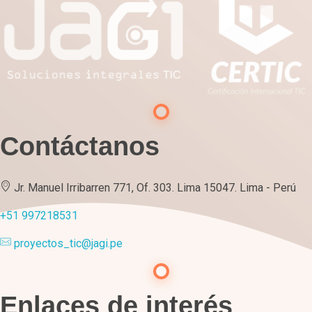
Contáctanos
Jr. Manuel Irribarren 771, Of. 303. Lima 15047. Lima - Perú
+51 997218531
proyectos_tic@jagi.pe
Enlaces de interés