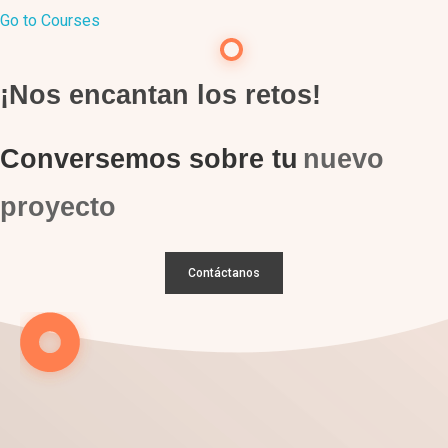
Go to Courses
¡Nos encantan los retos!
Conversemos sobre tu
nuevo
proyecto
Contáctanos