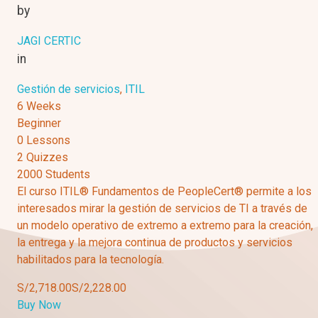
by
JAGI CERTIC
in
Gestión de servicios
,
ITIL
6 Weeks
Beginner
0 Lessons
2 Quizzes
2000 Students
El curso ITIL® Fundamentos de PeopleCert® permite a los
interesados mirar la gestión de servicios de TI a través de
un modelo operativo de extremo a extremo para la creación,
la entrega y la mejora continua de productos y servicios
habilitados para la tecnología.
S/2,718.00
S/2,228.00
Buy Now