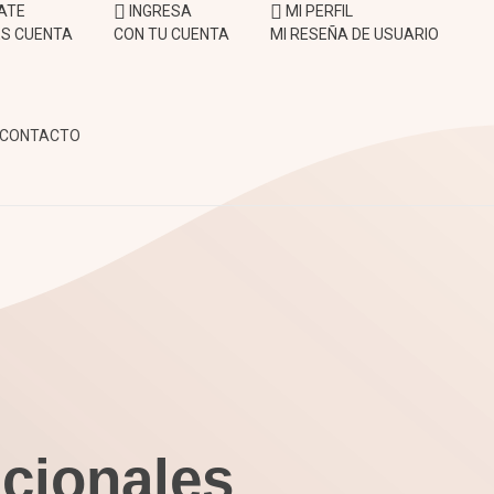
ATE
INGRESA
MI PERFIL
NES CUENTA
CON TU CUENTA
MI RESEÑA DE USUARIO
CONTACTO
cionales