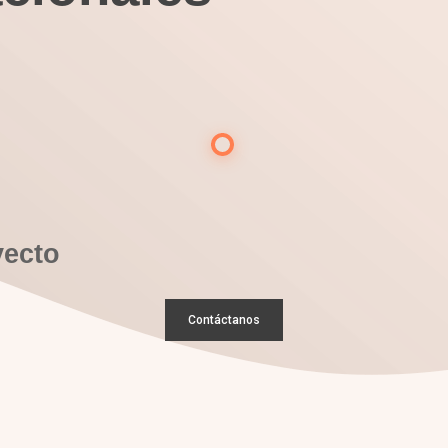
yecto
Contáctanos