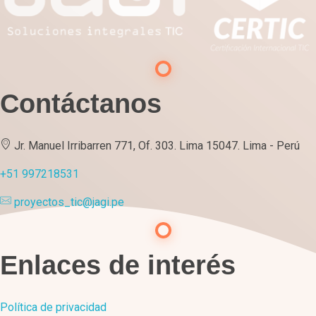
Contáctanos
Jr. Manuel Irribarren 771, Of. 303. Lima 15047. Lima - Perú
+51 997218531
proyectos_tic@jagi.pe
Enlaces de interés
Política de privacidad