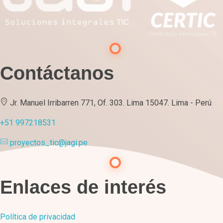
Contáctanos
Jr. Manuel Irribarren 771, Of. 303. Lima 15047. Lima - Perú
+51 997218531
proyectos_tic@jagi.pe
Enlaces de interés
Política de privacidad