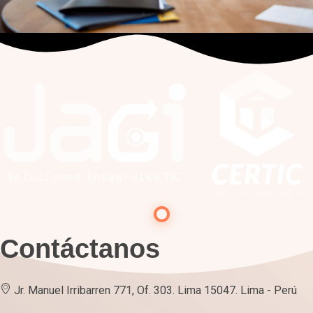
Contáctanos
Jr. Manuel Irribarren 771, Of. 303. Lima 15047. Lima - Perú