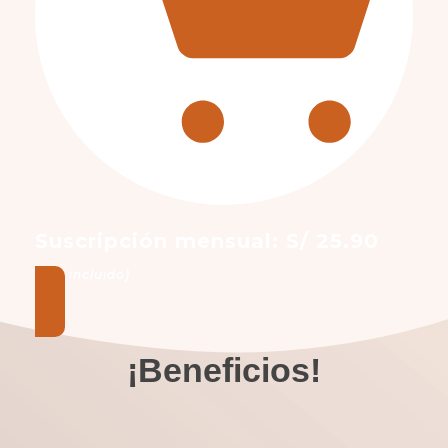
Suscripción mensual: S/ 25.90
(IGV incluido)
¡Beneficios!