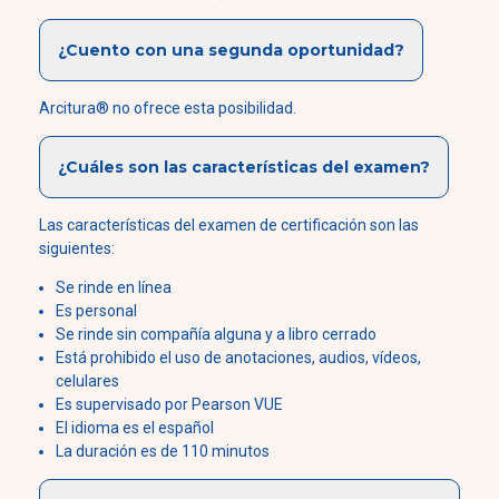
¿Cuento con una segunda oportunidad?
Arcitura® no ofrece esta posibilidad.
¿Cuáles son las características del examen?
Las características del examen de certificación son las
siguientes:
Se rinde en línea
Es personal
Se rinde sin compañía alguna y a libro cerrado
Está prohibido el uso de anotaciones, audios, vídeos,
celulares
Es supervisado por Pearson VUE
El idioma es el español
La duración es de 110 minutos