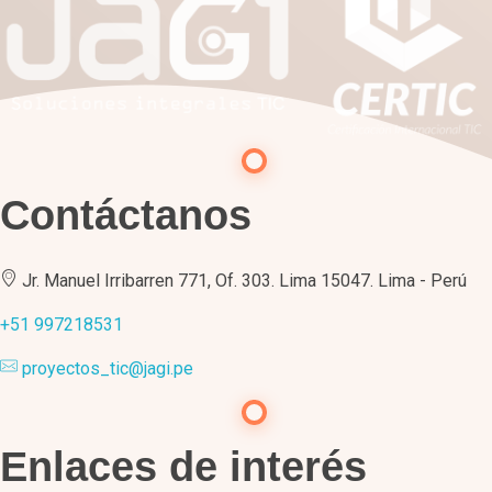
Contáctanos
Jr. Manuel Irribarren 771, Of. 303. Lima 15047. Lima - Perú
+51 997218531
proyectos_tic@jagi.pe
Enlaces de interés