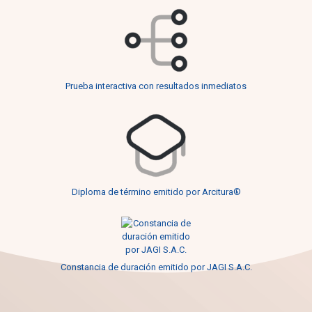
Prueba interactiva con resultados inmediatos
Diploma de término emitido por Arcitura®
Constancia de duración emitido por JAGI S.A.C.