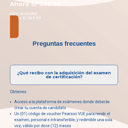
Ahora S/ 532.90
(IGV incluido)
Antes S/ 565.90
Preguntas frecuentes
¿Qué recibo con la adquisición del examen
de certificación?
Obtienes:
Acceso a la plataforma de exámenes donde deberás
crear tu cuenta de candidato
Un (01) código de voucher Pearson VUE para rendir el
examen, personal e intransferible, y redimible una sola
vez, válido por doce (12) meses