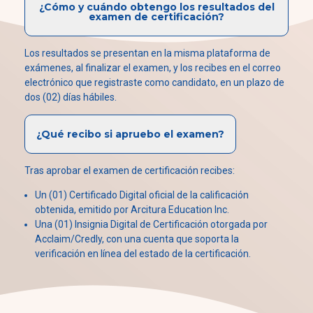
¿Cómo y cuándo obtengo los resultados del
examen de certificación?
Los resultados se presentan en la misma plataforma de
exámenes, al finalizar el examen, y los recibes en el correo
electrónico que registraste como candidato, en un plazo de
dos (02) días hábiles.
¿Qué recibo si apruebo el examen?
Tras aprobar el examen de certificación recibes:
Un (01) Certificado Digital oficial de la calificación
obtenida, emitido por Arcitura Education Inc.
Una (01) Insignia Digital de Certificación otorgada por
Acclaim/Credly, con una cuenta que soporta la
verificación en línea del estado de la certificación.