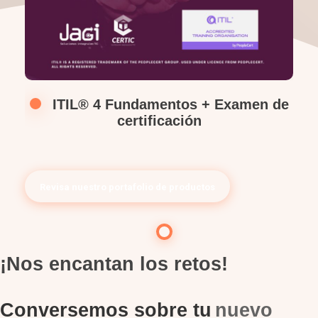
ITIL® 4 Fundamentos + Examen de
certificación
Revisa nuestro portafolio de productos
¡Nos encantan los retos!
Conversemos sobre tu
nuevo