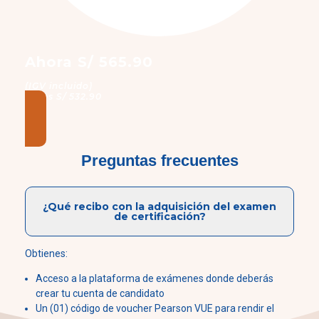
Ahora S/ 565.90
(IGV incluido)
Antes S/ 532.90
Preguntas frecuentes
¿Qué recibo con la adquisición del examen
de certificación?
Obtienes:
Acceso a la plataforma de exámenes donde deberás
crear tu cuenta de candidato
Un (01) código de voucher Pearson VUE para rendir el