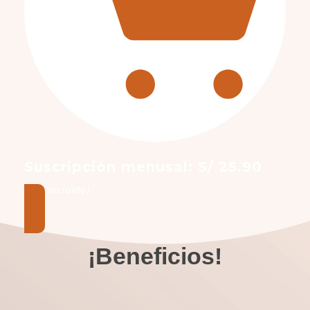
Suscripción menusal: S/ 25.90
(IGV incluido)
¡Beneficios!