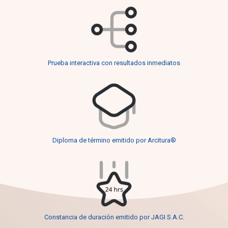
Prueba interactiva con resultados inmediatos
Diploma de término emitido por Arcitura®
Constancia de duración emitido por JAGI S.A.C.