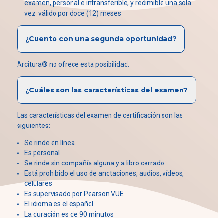
examen, personal e intransferible, y redimible una sola
vez, válido por doce (12) meses
¿Cuento con una segunda oportunidad?
Arcitura® no ofrece esta posibilidad.
¿Cuáles son las características del examen?
Las características del examen de certificación son las
siguientes:
Se rinde en línea
Es personal
Se rinde sin compañía alguna y a libro cerrado
Está prohibido el uso de anotaciones, audios, vídeos,
celulares
Es supervisado por Pearson VUE
El idioma es el español
La duración es de 90 minutos