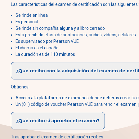
Las características del examen de certificación son las siguientes:
Se rinde en línea
Es personal
Se rinde sin compañía alguna y a libro cerrado
Está prohibido el uso de anotaciones, audios, vídeos, celulares
Es supervisado por Pearson VUE
El idioma es el español
La duración es de 110 minutos
¿Qué recibo con la adquisición del examen de certi
Obtienes:
Acceso a la plataforma de exámenes donde deberás crear tu c
Un (01) código de voucher Pearson VUE para rendir el examen, pe
¿Qué recibo si apruebo el examen?
Tras aprobar el examen de certificación recibes: