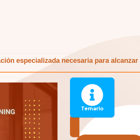
ción especializada necesaria para alcanzar l
Temario