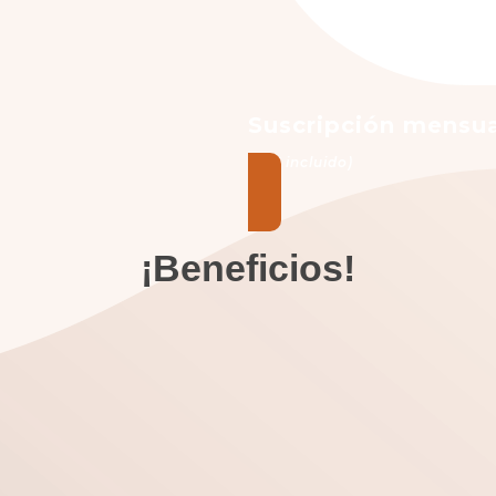
Suscripción mensua
(IGV incluido)
¡Beneficios!