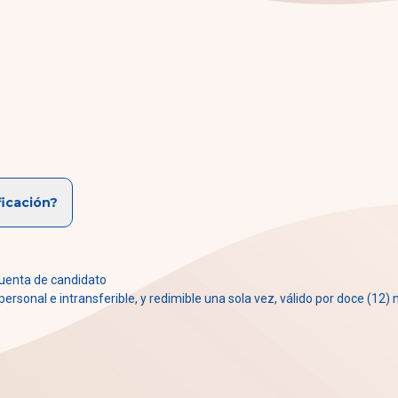
ficación?
uenta de candidato
rsonal e intransferible, y redimible una sola vez, válido por doce (12)