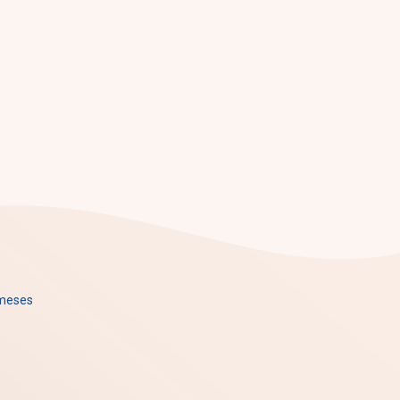
 meses