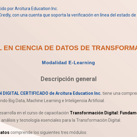
itido por Arcitura Education Inc.
redly, con una cuenta que soporta la verificación en línea del estado de l
 EN CIENCIA DE DATOS DE TRANSFORMA
Modalidad E-Learning
Descripción general
GITAL CERTIFICADO de Arcitura Education Inc.
tiene una compren
do Big Data, Machine Learning e Inteligencia Artificial.
esarrolla en el curso de capacitación
Transformación Digital: Fundam
análisis y tecnología esenciales para la Transformación Digital.
Datos
comprende los siguientes tres módulos: