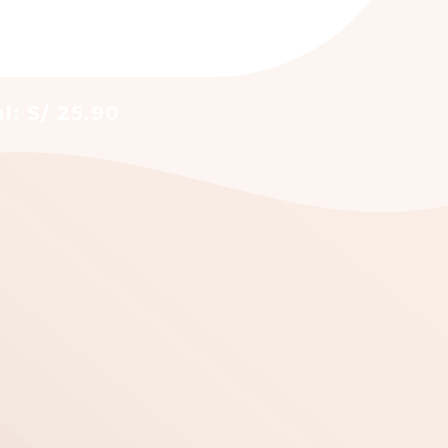
l: S/ 25.90