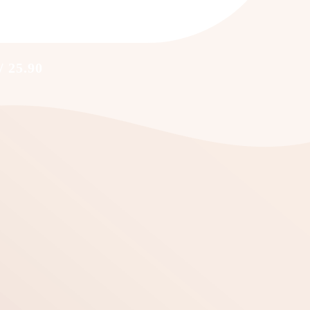
/ 25.90