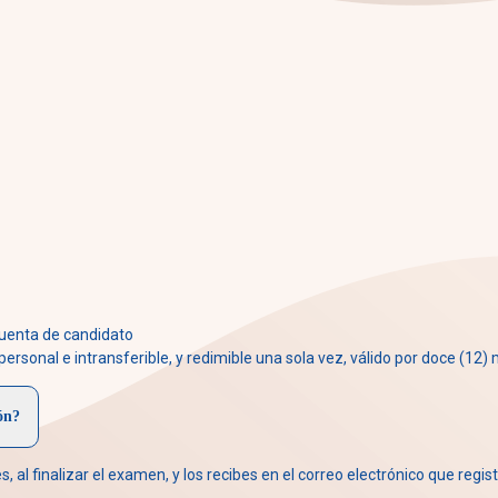
uenta de candidato
rsonal e intransferible, y redimible una sola vez, válido por doce (12)
ón?
l finalizar el examen, y los recibes en el correo electrónico que regis