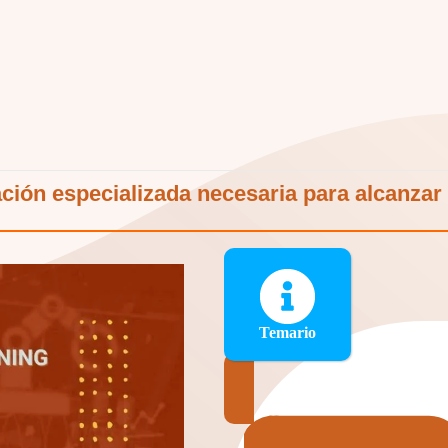
ción especializada necesaria para alcanzar l
Temario