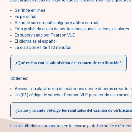
Se rinde en línea
Es personal
Se rinde sin compañía alguna y a libro cerrado
Está prohibido el uso de anotaciones, audios, vídeos, celulares
Es supervisado por Pearson VUE
El idioma es el español
La duración es de 110 minutos
¿Qué recibo con la adquisición del examen de certificación?
Obtienes:
Acceso a la plataforma de exámenes donde deberás crear tu c
Un (01) código de voucher Pearson VUE para rendir el examen, pe
¿Cómo y cuándo obtengo los resultados del examen de certificaci
Los resultados se presentan en la misma plataforma de exámenes, a