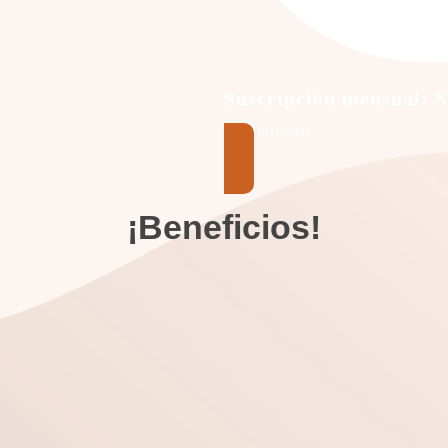
Suscripción mensual: S
(IGV incluido)
¡Beneficios!