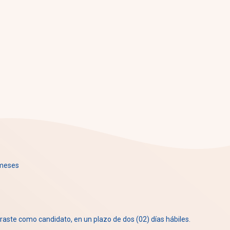
 meses
traste como candidato, en un plazo de dos (02) días hábiles.