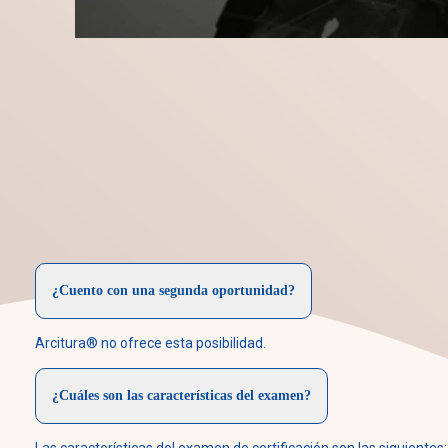
¿Cuento con una segunda oportunidad?
Arcitura® no ofrece esta posibilidad.
¿Cuáles son las características del examen?
Las características del examen de certificación son las siguientes: